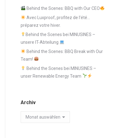
Behind the Scenes: BBQ with Our CEO
Avec Luxproof, profitez de l’été…
préparez votre hiver.
Behind the Scenes bei MINUSINES –
unsere IT-Abteilung
Behind the Scenes: BBQ Break with Our
Team!
Behind the Scenes bei MINUSINES –
unser Renewable Energy Team
Archiv
Archiv