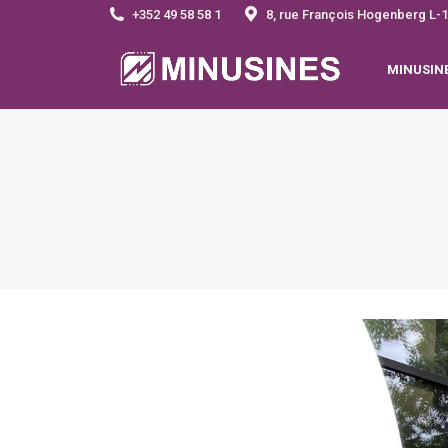
+352 49 58 58 1
8, rue François Hogenberg 
MINUSIN