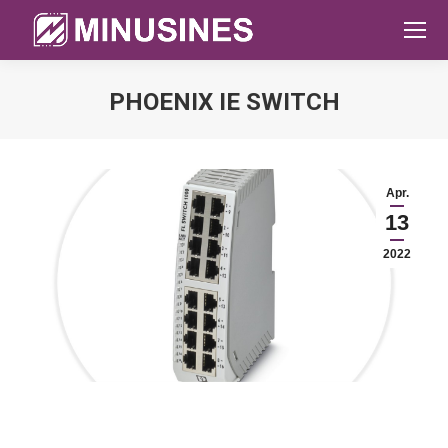
PHOENIX IE SWITCH
Sie befinden sich hier:
Apr.
13
2022