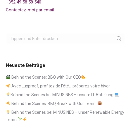
+352 49 58 58 540
Contactez-moi par email
Search:
Neueste Beiträge
Behind the Scenes: BBQ with Our CEO
Avec Luxproof, profitez de l’été… préparez votre hiver.
Behind the Scenes bei MINUSINES – unsere IT-Abteilung
Behind the Scenes: BBQ Break with Our Team!
Behind the Scenes bei MINUSINES – unser Renewable Energy
Team