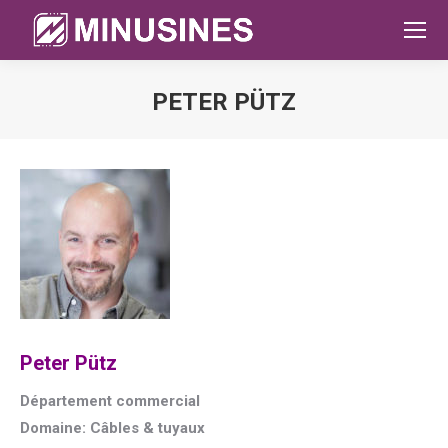
PETER PÜTZ
Sie befinden sich hier:
Peter Pütz
Département commercial
Domaine: Câbles & tuyaux