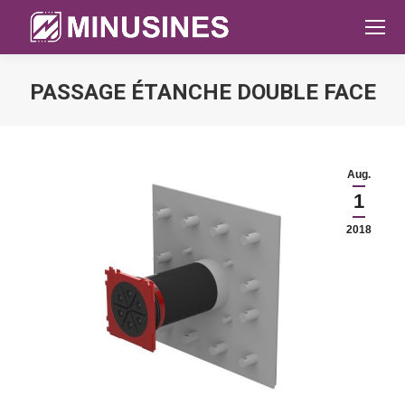
PASSAGE ÉTANCHE DOUBLE FACE
Sie befinden sich hier:
Aug.
1
2018