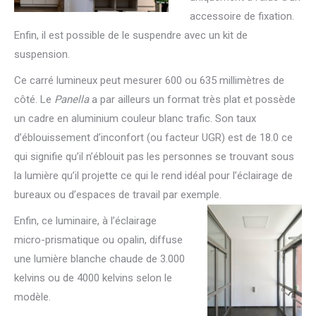
accessoire de fixation.
Enfin, il est possible de le suspendre avec un kit de
suspension.
Ce carré lumineux peut mesurer 600 ou 635 millimètres de
côté. Le
Panella
a par ailleurs un format très plat et possède
un cadre en aluminium couleur blanc trafic. Son taux
d’éblouissement d’inconfort (ou facteur UGR) est de 18.0 ce
qui signifie qu’il n’éblouit pas les personnes se trouvant sous
la lumière qu’il projette ce qui le rend idéal pour l’éclairage de
bureaux ou d’espaces de travail par exemple.
Enfin, ce luminaire, à l’éclairage
micro-prismatique ou opalin, diffuse
une lumière blanche chaude de 3.000
kelvins ou de 4000 kelvins s
elon le
modèle.