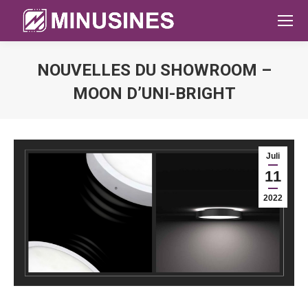
NOUVELLES DU SHOWROOM –
MOON D’UNI-BRIGHT
Sie befinden sich hier:
Juli
11
2022