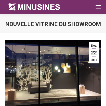
NOUVELLE VITRINE DU SHOWROOM
Sie befinden sich hier:
Dez.
22
2017