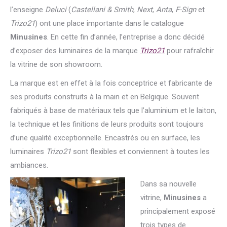
l’enseigne
Deluci
(
Castellani & Smith
,
Next
,
Anta
,
F-Sign
et
Trizo21
) ont une place importante dans le catalogue
Minusines
. En cette fin d’année, l’entreprise a donc décidé
d’exposer des luminaires de la marque
Trizo21
pour rafraîchir
la vitrine de son showroom.
La marque est en effet à la fois conceptrice et fabricante de
ses produits construits à la main et en Belgique. Souvent
fabriqués à base de matériaux tels que l’aluminium et le laiton,
la technique et les finitions de leurs produits sont toujours
d’une qualité exceptionnelle. Encastrés ou en surface, les
luminaires
Trizo21
sont flexibles et conviennent à toutes les
ambiances.
Dans sa nouvelle
vitrine,
Minusines
a
principalement exposé
trois types de