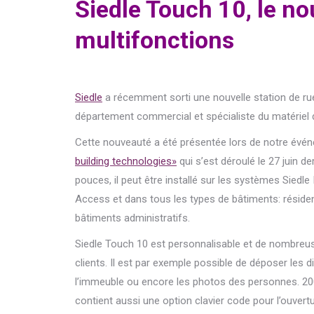
Siedle Touch 10, le no
multifonctions
Siedle
a récemment sorti une nouvelle station de ru
département commercial et spécialiste du matériel d’i
Cette nouveauté a été présentée lors de notre év
building technologies»
qui s’est déroulé le 27 juin de
pouces, il peut être installé sur les systèmes Siedl
Access et dans tous les types de bâtiments: résid
bâtiments administratifs.
Siedle Touch 10 est personnalisable et de nombreu
clients. Il est par exemple possible de déposer les 
l’immeuble ou encore les photos des personnes. 20
contient aussi une option clavier code pour l’ouvert