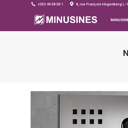
+352 49 58 58 1
8, rue François Hogenberg 
MINUSIN
N