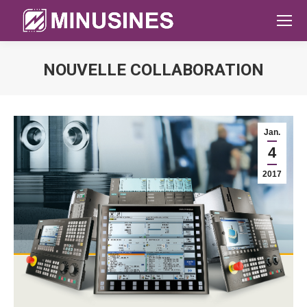
NOUVELLE COLLABORATION
Sie befinden sich hier:
Jan.
4
2017