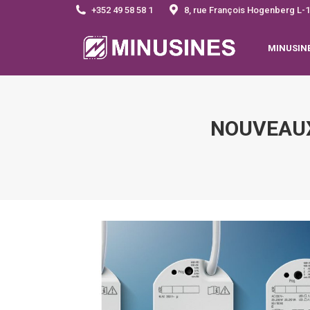
+352 49 58 58 1
8, rue François Hogenberg 
MINUSIN
NOUVEAUX