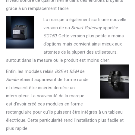
niveau sonore de qualité même dans des endroits bruyants
grâce à un remplacement facile.
La marque a également sorti une nouvelle
version de sa
Smart Gateway
appelée
SG150
. Cette version plus petite a moins
d’options mais convient ainsi mieux aux
attentes de la plupart des utilisateurs,
surtout dans la mesure où le produit est moins cher.
Enfin, les modules relais
BSE
et
BEM
de
Siedle
étaient auparavant de forme ronde
et devaient être insérés derrière un
interrupteur. La nouveauté de la marque
est d’avoir créé ces modules en forme
rectangulaire pour qu’ils puissent être intégrés à un tableau
électrique. Cette particularité rend l’installation plus facile et
plus rapide.