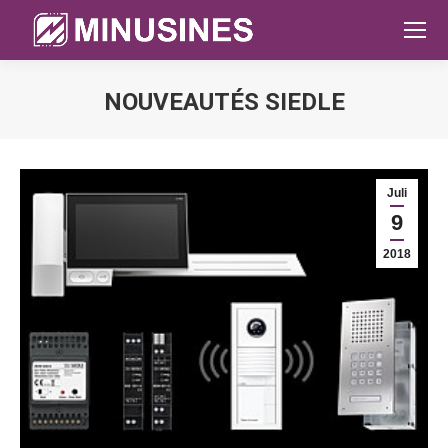
NOUVEAUTÉS SIEDLE
Sie befinden sich hier:
Juli
9
2018