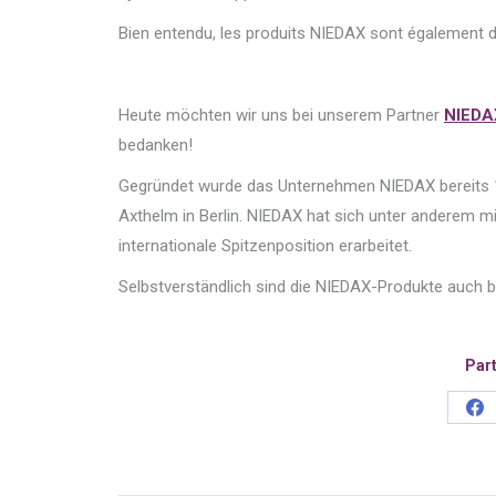
Bien entendu, les produits NIEDAX sont également 
Heute möchten wir uns bei unserem Partner
NIEDA
bedanken!
Gegründet wurde das Unternehmen NIEDAX bereits 1
Axthelm in Berlin. NIEDAX hat sich unter anderem m
internationale Spitzenposition erarbeitet.
Selbstverständlich sind die NIEDAX-Produkte auch be
Part
Sh
on
Fa