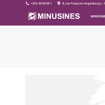
+352 49 58 58 1
8, rue François Hogenberg 
MINUSIN