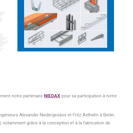
ement notre partenaire
NIEDAX
pour sa participation à notre
ngénieurs Alexander Niedergesäss et Fritz Axthelm à Berlin.
l, notamment grâce à la conception et à la fabrication de