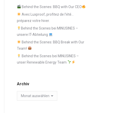
Behind the Scenes: BBQ with Our CEO
Avec Luxproof, profitez de l’été…
préparez votre hiver.
Behind the Scenes bei MINUSINES –
unsere IT-Abteilung
Behind the Scenes: BBQ Break with Our
Team!
Behind the Scenes bei MINUSINES –
unser Renewable Energy Team
Archiv
Archiv