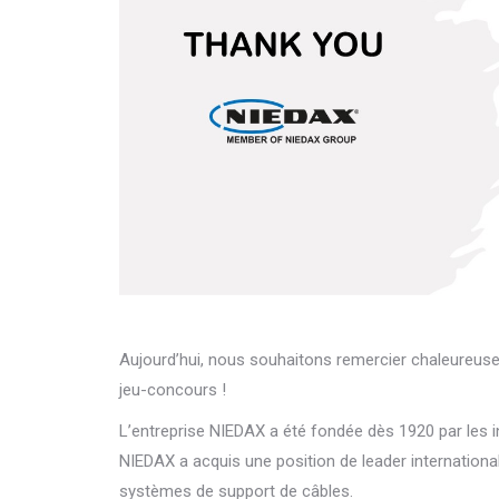
Aujourd’hui, nous souhaitons remercier chaleureus
jeu-concours !
L’entreprise NIEDAX a été fondée dès 1920 par les i
NIEDAX a acquis une position de leader internationa
systèmes de support de câbles.