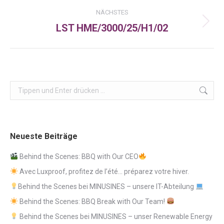
NÄCHSTES
LST HME/3000/25/H1/02
Nächster
Beitrag:
Search:
Neueste Beiträge
Behind the Scenes: BBQ with Our CEO
Avec Luxproof, profitez de l’été… préparez votre hiver.
Behind the Scenes bei MINUSINES – unsere IT-Abteilung
Behind the Scenes: BBQ Break with Our Team!
Behind the Scenes bei MINUSINES – unser Renewable Energy