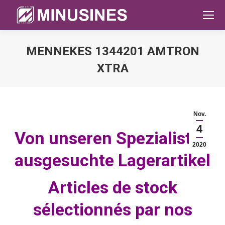
MENNEKES 1344201 AMTRON
XTRA
Sie befinden sich hier:
Nov.
4
Von unseren Spezialisten
2020
ausgesuchte Lagerartikel
Articles de stock
sélectionnés par nos