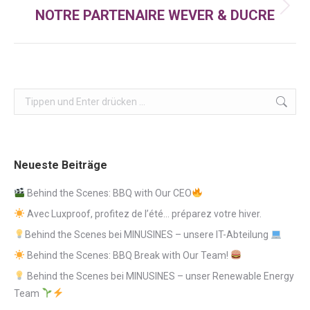
NOTRE PARTENAIRE WEVER & DUCRE
Nächster
Beitrag:
Search:
Neueste Beiträge
Behind the Scenes: BBQ with Our CEO
Avec Luxproof, profitez de l’été… préparez votre hiver.
Behind the Scenes bei MINUSINES – unsere IT-Abteilung
Behind the Scenes: BBQ Break with Our Team!
Behind the Scenes bei MINUSINES – unser Renewable Energy
Team