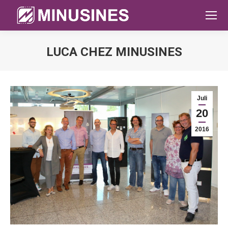
LUCA CHEZ MINUSINES
Sie befinden sich hier:
Juli
20
2016