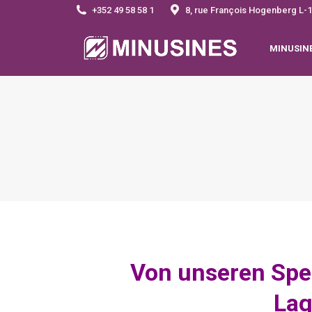
+352 49 58 58 1
8, rue François Hogenberg 
MINUSIN
Von unseren Spe
Lag