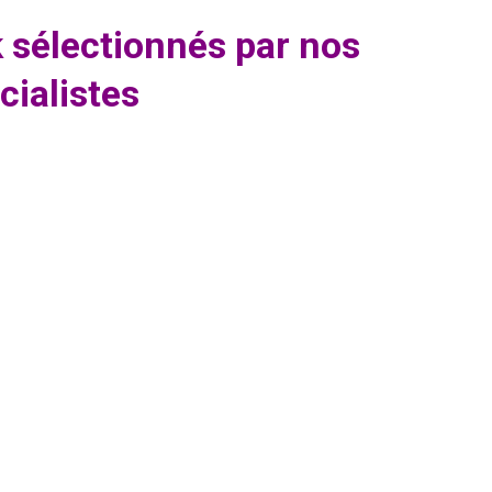
k sélectionnés par nos
cialistes