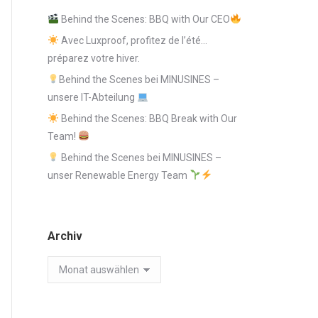
Behind the Scenes: BBQ with Our CEO
Avec Luxproof, profitez de l’été…
préparez votre hiver.
Behind the Scenes bei MINUSINES –
unsere IT-Abteilung
Behind the Scenes: BBQ Break with Our
Team!
Behind the Scenes bei MINUSINES –
unser Renewable Energy Team
Archiv
Archiv