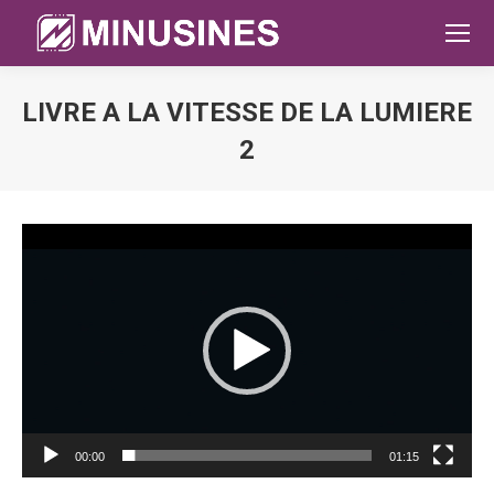
LIVRE A LA VITESSE DE LA LUMIERE
2
Sie befinden sich hier:
Video-
Player
00:00
01:15