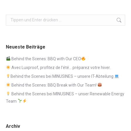
Search:
Neueste Beiträge
Behind the Scenes: BBQ with Our CEO
Avec Luxproof, profitez de l’été… préparez votre hiver.
Behind the Scenes bei MINUSINES – unsere IT-Abteilung
Behind the Scenes: BBQ Break with Our Team!
Behind the Scenes bei MINUSINES – unser Renewable Energy
Team
Archiv