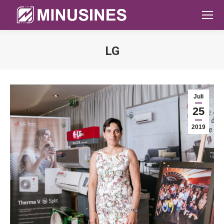
LG
Sie befinden sich hier:
Juli
25
2019