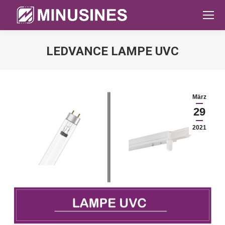
LEDVANCE LAMPE UVC
Sie befinden sich hier:
März
29
2021