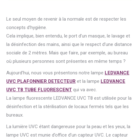
Le seul moyen de revenir à la normale est de respecter les
concepts d’hygiène.
Cela implique, bien entendu, le port d’un masque, le lavage et
la désinfection des mains, ainsi que le respect d’une distance
sociale de 2 mètres. Mais que faire, par exemple, au bureau
où plusieurs personnes sont présentes en même temps ?
Aujourd’hui, nous vous présentons notre lampe
LEDVANCE
UVC PLAFONNIER DETECTEUR
et la lampe
LEDVANCE
UVC T8 TUBE FLUORESCENT
qui va avec.
La lampe fluorescente LEDVANCE UVC T8 est utilisée pour la
désinfection et la stérilisation de locaux fermés tels que les
bureaux.
La lumière UVC étant dangereuse pour la peau et les yeux, la
lampe UVC est munie d’office d’un capteur UVC. Le capteur