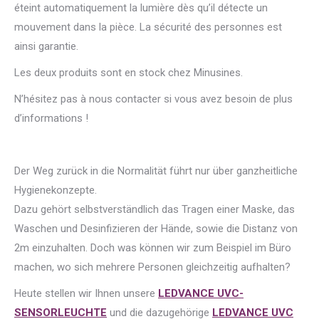
éteint automatiquement la lumière dès qu’il détecte un
mouvement dans la pièce. La sécurité des personnes est
ainsi garantie.
Les deux produits sont en stock chez Minusines.
N’hésitez pas à nous contacter si vous avez besoin de plus
d’informations !
Der Weg zurück in die Normalität führt nur über ganzheitliche
Hygienekonzepte.
Dazu gehört selbstverständlich das Tragen einer Maske, das
Waschen und Desinfizieren der Hände, sowie die Distanz von
2m einzuhalten. Doch was können wir zum Beispiel im Büro
machen, wo sich mehrere Personen gleichzeitig aufhalten?
Heute stellen wir Ihnen unsere
LEDVANCE UVC-
SENSORLEUCHTE
und die dazugehörige
LEDVANCE UVC