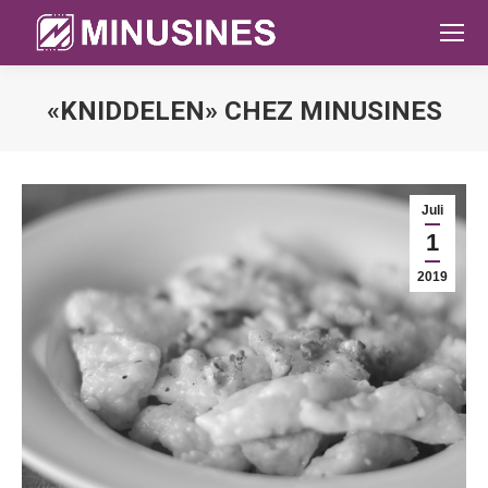
«KNIDDELEN» CHEZ MINUSINES
Sie befinden sich hier:
Juli
1
2019