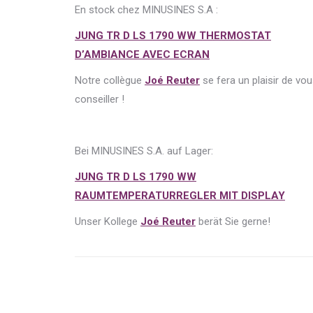
En stock chez MINUSINES S.A :
JUNG TR D LS 1790 WW THERMOSTAT
D’AMBIANCE AVEC ECRAN
Notre collègue
Joé Reuter
se fera un plaisir de vo
conseiller !
Bei MINUSINES S.A. auf Lager:
JUNG TR D LS 1790 WW
RAUMTEMPERATURREGLER MIT DISPLAY
Unser Kollege
Joé Reuter
berät Sie gerne!