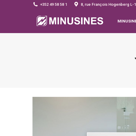
+352 49 58 58 1
8, rue François Hogenberg 
MINUSIN