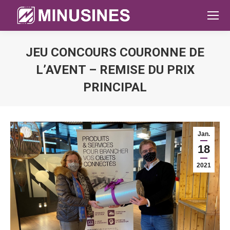
JEU CONCOURS COURONNE DE
L’AVENT – REMISE DU PRIX
PRINCIPAL
Sie befinden sich hier:
Jan.
18
2021