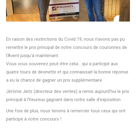
En raison des restrictions du Covid 19, nous n’avons pas pu
remettre le prix principal de notre concours de couronnes de
l’Avent jusqu’à maintenant.
Vous vous souvenez peut-être celui….qui a participé aux
quatre tours de devinette et qui connaissait la bonne réponse
a eu la chance de gagner un prix supplémentaire.
Jérôme Jeitz (directeur des ventes) a remis aujourd’hui le prix
principal à l’heureux gagnant dans notre salle d’exposition.
Une fois de plus, nous tenons à remercier tous ceux qui ont
participé à notre concours !