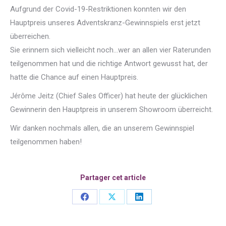
Aufgrund der Covid-19-Restriktionen konnten wir den
Hauptpreis unseres Adventskranz-Gewinnspiels erst jetzt
überreichen.
Sie erinnern sich vielleicht noch…wer an allen vier Raterunden
teilgenommen hat und die richtige Antwort gewusst hat, der
hatte die Chance auf einen Hauptpreis.
Jérôme Jeitz (Chief Sales Officer) hat heute der glücklichen
Gewinnerin den Hauptpreis in unserem Showroom überreicht.
Wir danken nochmals allen, die an unserem Gewinnspiel
teilgenommen haben!
Partager cet article
Share
Share
Share
on
on
on