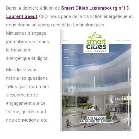
Dans la dernière édition de
Smart Cities Luxembourg n°13
,
Laurent Saeul
, CEO, nous parle de la transition énergétique et
nous donne un aperçu des défis technologiques.
Minusines s’engage
journalièrement dans
la transition
énergétique et digital.
Mais lisez vous-
même les questions
telles que : comment
s’exprime notre
engagement sur ce
thème, quelles sont
nos convictions, etc.