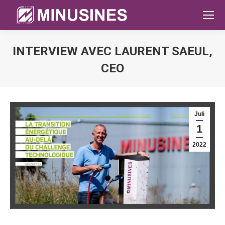
INTERVIEW AVEC LAURENT SAEUL,
CEO
Sie befinden sich hier:
Juli
1
2022