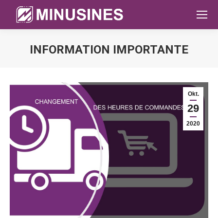
INFORMATION IMPORTANTE
Sie befinden sich hier:
Okt.
29
2020