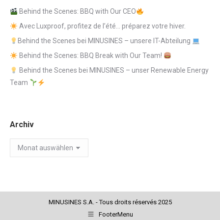
Behind the Scenes: BBQ with Our CEO
Avec Luxproof, profitez de l’été… préparez votre hiver.
Behind the Scenes bei MINUSINES – unsere IT-Abteilung
Behind the Scenes: BBQ Break with Our Team!
Behind the Scenes bei MINUSINES – unser Renewable Energy
Team
Archiv
Archiv
MINUSINES S.A. - Tous droits réservés 2025
FooterMenu