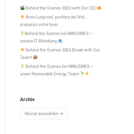
Behind the Scenes: BBQ with Our CEO
Avec Luxproof, profitez de l’été…
préparez votre hiver.
Behind the Scenes bei MINUSINES –
unsere IT-Abteilung
Behind the Scenes: BBQ Break with Our
Team!
Behind the Scenes bei MINUSINES –
unser Renewable Energy Team
Archiv
Archiv