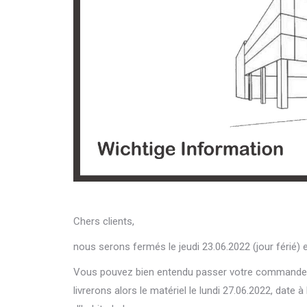
Chers clients,
nous serons fermés le jeudi 23.06.2022 (jour férié) e
Vous pouvez bien entendu passer votre commande à
livrerons alors le matériel le lundi 27.06.2022, dat