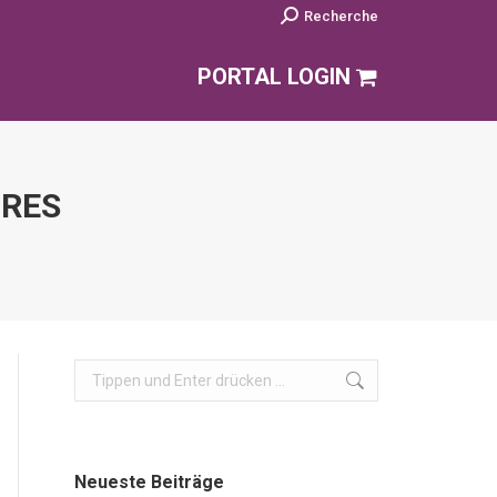
Search:
Recherche
PORTAL LOGIN
URES
Search:
Neueste Beiträge