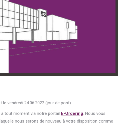
t le vendredi 24.06.2022 (jour de pont).
 tout moment via notre portail
E-Ordering
. Nous vous
e à laquelle nous serons de nouveau à votre disposition comme