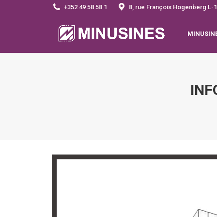
+352 49 58 58 1
8, rue François Hogenberg 
MINUSIN
INF