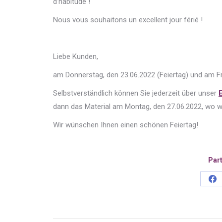
d’habitude !
Nous vous souhaitons un excellent jour férié !
Liebe Kunden,
am Donnerstag, den 23.06.2022 (Feiertag) und am Fr
Selbstverständlich können Sie jederzeit über unser
dann das Material am Montag, den 27.06.2022, wo wi
Wir wünschen Ihnen einen schönen Feiertag!
Part
Sh
on
Fa