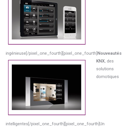
ingénieuse[/pixel_one_fourth][pixel_one_fourth]
Nouveautés
KNX
, des
solutions
domotiques
intelligentes[/pixel_one_fourth][pixel_one_fourth]
Un