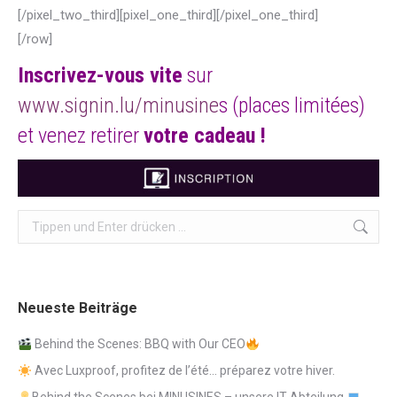
[/pixel_two_third][pixel_one_third][/pixel_one_third]
[/row]
Inscrivez-vous vite
sur
www.signin.lu/minusine
s (places limitées)
et venez retirer
votre cadeau !
Search:
Neueste Beiträge
Behind the Scenes: BBQ with Our CEO
Avec Luxproof, profitez de l’été… préparez votre hiver.