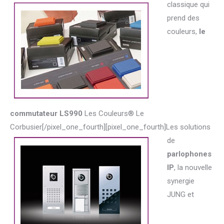
classique qui
prend des
couleurs,
le
commutateur LS990
Les Couleurs® Le
Corbusier[/pixel_one_fourth][pixel_one_fourth]
Les solutions
de
parlophones
IP
, la nouvelle
synergie
JUNG et