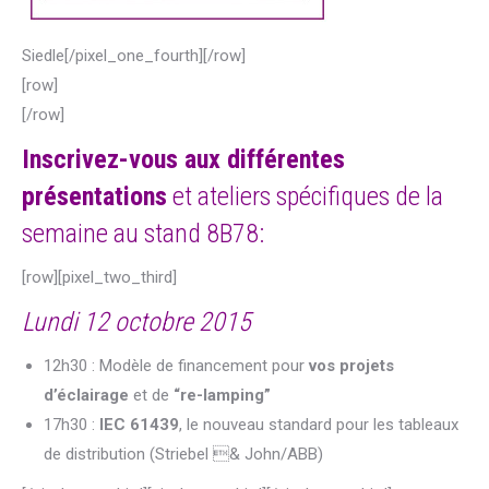
Siedle[/pixel_one_fourth][/row]
[row]
[/row]
Inscrivez-vous aux différentes
présentations
et ateliers spécifiques de la
semaine au stand 8B78:
[row][pixel_two_third]
Lundi 12 octobre 2015
12h30 : Modèle de financement pour
vos projets
d’éclairage
et de
“re-lamping”
17h30 :
IEC 61439
, le nouveau standard pour les tableaux
de distribution (Striebel & John/ABB)