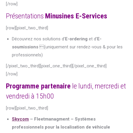
[/row]
Présentations
Minusines E-Services
[row][pixel_two_third]
Découvrez nos solutions d’
E-ordering
et d’
E-
soumissions
(uniquement sur rendez-vous & pour les
professionnels)
[/pixel_two_third][pixel_one_third][/pixel_one_third]
[/row]
Programme partenaire
le lundi, mercredi et
vendredi à 15h00
[row][pixel_two_third]
Skycom
– Fleetmanagment – Systèmes
professionnels pour la localisation de véhicule