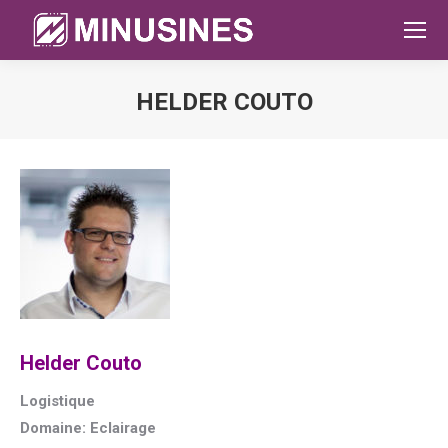
HELDER COUTO
Sie befinden sich hier:
Helder Couto
Logistique
Domaine: Eclairage