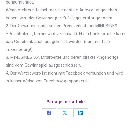
benachrichtigt.
Wenn mehrere Teilnehmer die richtige Antwort abgegeben
haben, wird der Gewinner per Zufallsgenerator gezogen.
2. Der Gewinner muss seinen Preis zeitnah bei MINUSINES
S.A. abholen. (Termin wird vereinbart). Nach Rücksprache kann
das Geschenk auch ausgeliefert werden (nur innerhalb
Luxembourg!).
3. MINUSINES S.A Mitarbeiter und deren direkte Angehörige
sind vom Gewinnspiel ausgeschlossen.
4. Der Wettbewerb ist nicht mit Facebook verbunden und wird
in keiner Weise von Facebook gesponsert!
Partager cet article
Share
Share
Share
on
on
on