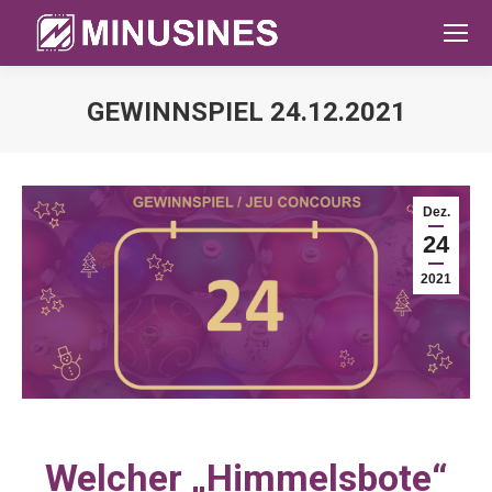
GEWINNSPIEL 24.12.2021
Sie befinden sich hier:
Dez.
24
2021
Welcher „Himmelsbote“