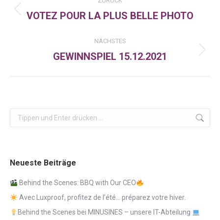
ZURÜCK
VOTEZ POUR LA PLUS BELLE PHOTO
Vorheriger
Beitrag:
NÄCHSTES
GEWINNSPIEL 15.12.2021
Nächster
Beitrag:
Search:
Neueste Beiträge
Behind the Scenes: BBQ with Our CEO
Avec Luxproof, profitez de l’été… préparez votre hiver.
Behind the Scenes bei MINUSINES – unsere IT-Abteilung