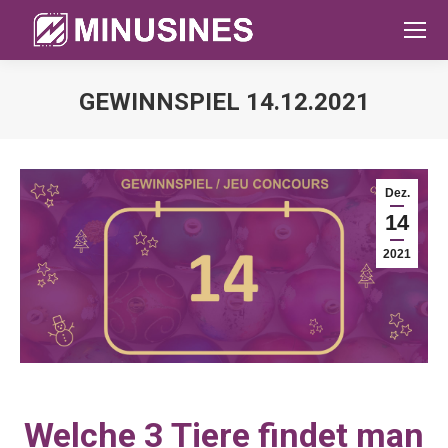
GEWINNSPIEL 14.12.2021
Sie befinden sich hier:
Dez.
14
2021
Welche 3 Tiere findet man