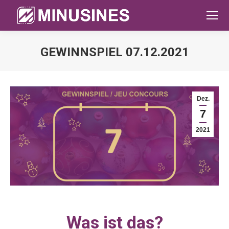
GEWINNSPIEL 07.12.2021
Sie befinden sich hier:
Dez.
7
2021
Was ist das?