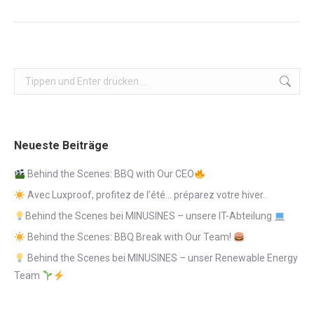
Beitrag:
Search:
Neueste Beiträge
Behind the Scenes: BBQ with Our CEO
Avec Luxproof, profitez de l’été… préparez votre hiver.
Behind the Scenes bei MINUSINES – unsere IT-Abteilung
Behind the Scenes: BBQ Break with Our Team!
Behind the Scenes bei MINUSINES – unser Renewable Energy
Team