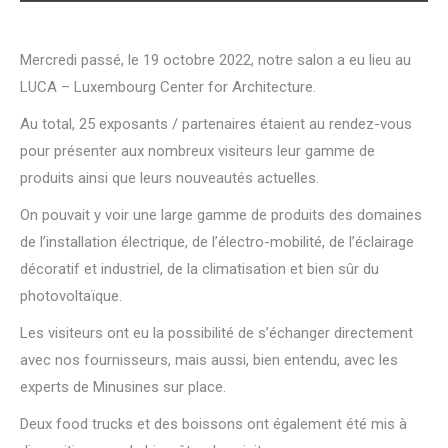
Mercredi passé, le 19 octobre 2022, notre salon a eu lieu au
LUCA – Luxembourg Center for Architecture.
Au total, 25 exposants / partenaires étaient au rendez-vous
pour présenter aux nombreux visiteurs leur gamme de
produits ainsi que leurs nouveautés actuelles.
On pouvait y voir une large gamme de produits des domaines
de l’installation électrique, de l’électro-mobilité, de l’éclairage
décoratif et industriel, de la climatisation et bien sûr du
photovoltaïque.
Les visiteurs ont eu la possibilité de s’échanger directement
avec nos fournisseurs, mais aussi, bien entendu, avec les
experts de Minusines sur place.
Deux food trucks et des boissons ont également été mis à