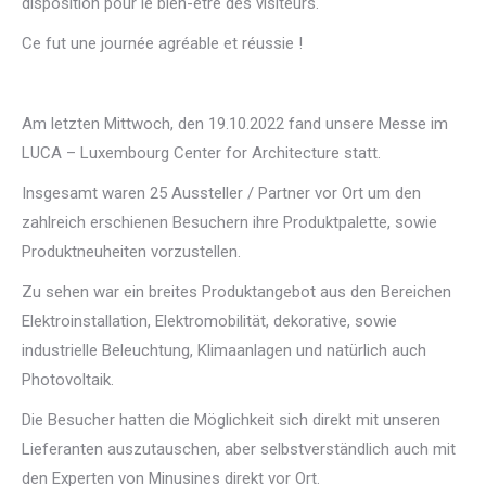
disposition pour le bien-être des visiteurs.
Ce fut une journée agréable et réussie !
Am letzten Mittwoch, den 19.10.2022 fand unsere Messe im
LUCA – Luxembourg Center for Architecture statt.
Insgesamt waren 25 Aussteller / Partner vor Ort um den
zahlreich erschienen Besuchern ihre Produktpalette, sowie
Produktneuheiten vorzustellen.
Zu sehen war ein breites Produktangebot aus den Bereichen
Elektroinstallation, Elektromobilität, dekorative, sowie
industrielle Beleuchtung, Klimaanlagen und natürlich auch
Photovoltaik.
Die Besucher hatten die Möglichkeit sich direkt mit unseren
Lieferanten auszutauschen, aber selbstverständlich auch mit
den Experten von Minusines direkt vor Ort.