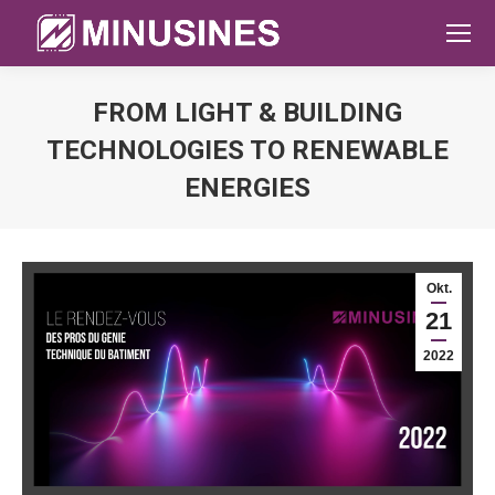
FROM LIGHT & BUILDING
TECHNOLOGIES TO RENEWABLE
ENERGIES
Sie befinden sich hier:
Okt.
21
2022