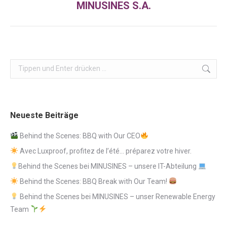
MINUSINES S.A.
Beitrag:
Search:
Neueste Beiträge
Behind the Scenes: BBQ with Our CEO
Avec Luxproof, profitez de l’été… préparez votre hiver.
Behind the Scenes bei MINUSINES – unsere IT-Abteilung
Behind the Scenes: BBQ Break with Our Team!
Behind the Scenes bei MINUSINES – unser Renewable Energy
Team