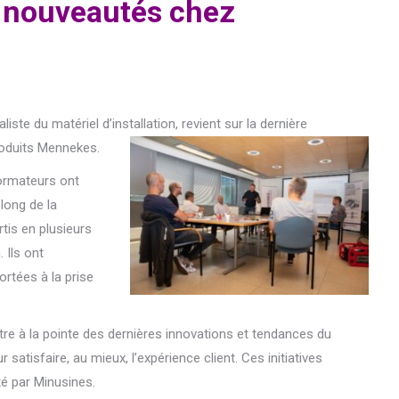
 nouveautés chez
ste du matériel d’installation, revient sur la dernière
roduits Mennekes.
 formateurs ont
long de la
tis en plusieurs
 Ils ont
rtées à la prise
re à la pointe des dernières innovations et tendances du
atisfaire, au mieux, l’expérience client. Ces initiatives
té par Minusines.