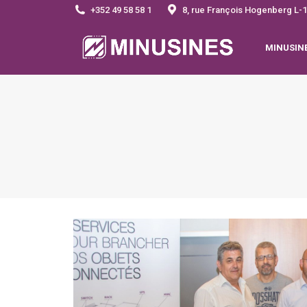
+352 49 58 58 1
8, rue François Hogenberg 
MINUSIN