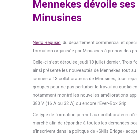
Mennekes dévoile ses
Minusines
Nedo Repusic
, du département commercial et spéciali
formation organisée par Minusines à propos des p
Celle-ci s’est déroulée jeudi 18 juillet dernier. Trois
ainsi présenté les nouveautés de Mennekes tout au 
journée à 13 collaborateurs de Minusines, tous répar
groupes pour ne pas perturber le travail au quotidien.
notamment montré les nouvelles améliorations appo
380 V (16 A ou 32 A) ou encore l’Ever-Box Grip.
Ce type de formation permet aux collaborateurs d’êt
marché afin de répondre à toutes les demandes pour s
s’inscrivent dans la politique de «Skills Bridge» adop