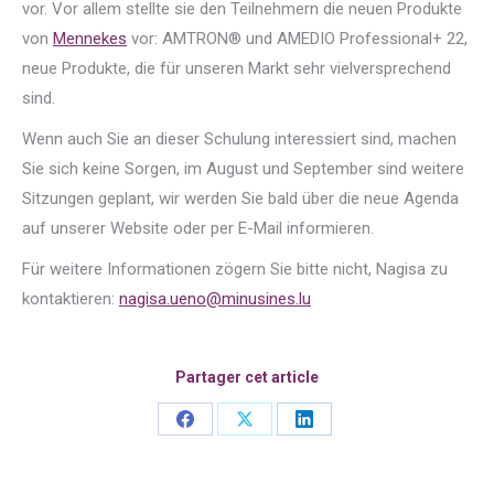
vor. Vor allem stellte sie den Teilnehmern die neuen Produkte
von
Mennekes
vor: AMTRON® und AMEDIO Professional+ 22,
neue Produkte, die für unseren Markt sehr vielversprechend
sind.
Wenn auch Sie an dieser Schulung interessiert sind, machen
Sie sich keine Sorgen, im August und September sind weitere
Sitzungen geplant, wir werden Sie bald über die neue Agenda
auf unserer Website oder per E-Mail informieren.
Für weitere Informationen zögern Sie bitte nicht, Nagisa zu
kontaktieren:
nagisa.ueno@minusines.lu
Partager cet article
Share
Share
Share
on
on
on