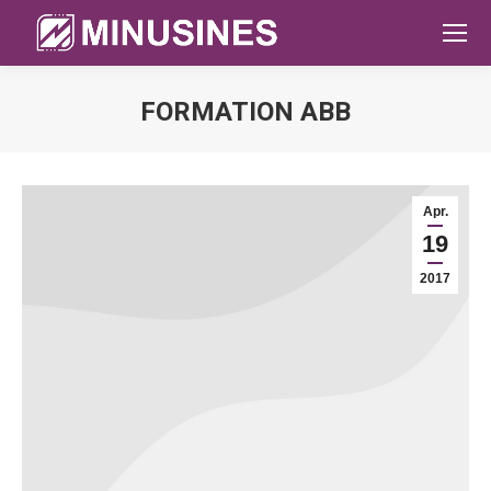
FORMATION ABB
Sie befinden sich hier:
Apr.
19
2017