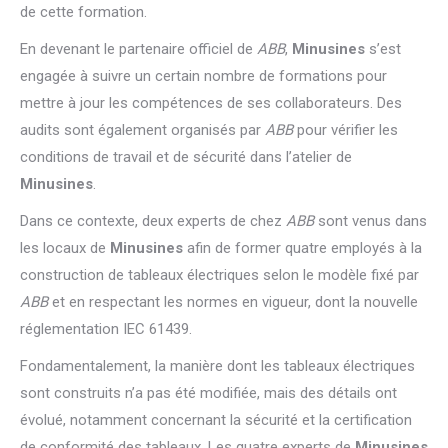
de cette formation.
En devenant le partenaire officiel de
ABB
,
Minusines
s’est
engagée à suivre un certain nombre de formations pour
mettre à jour les compétences de ses collaborateurs. Des
audits sont également organisés par
ABB
pour vérifier les
conditions de travail et de sécurité dans l’atelier de
Minusines
.
Dans ce contexte, deux experts de chez
ABB
sont venus dans
les locaux de
Minusines
afin de former quatre employés à la
construction de tableaux électriques selon le modèle fixé par
ABB
et en respectant les normes en vigueur, dont la nouvelle
réglementation IEC 61439.
Fondamentalement, la manière dont les tableaux électriques
sont construits n’a pas été modifiée, mais des détails ont
évolué, notamment concernant la sécurité et la certification
de conformité des tableaux. Les quatre experts de
Minusines