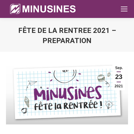
FÊTE DE LA RENTREE 2021 –
PREPARATION
Sie befinden sich hier:
Sep.
23
2021