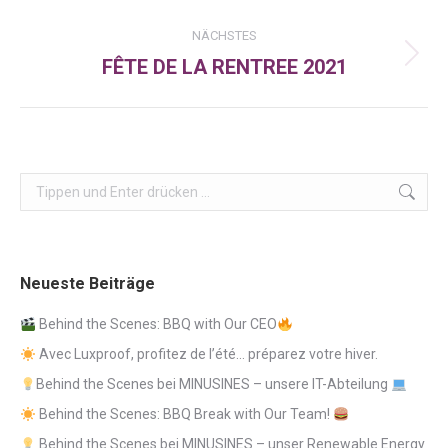
Beitrag:
NÄCHSTES
FÊTE DE LA RENTREE 2021
Nächster
Beitrag:
Search:
Neueste Beiträge
Behind the Scenes: BBQ with Our CEO
Avec Luxproof, profitez de l’été… préparez votre hiver.
Behind the Scenes bei MINUSINES – unsere IT-Abteilung
Behind the Scenes: BBQ Break with Our Team!
Behind the Scenes bei MINUSINES – unser Renewable Energy