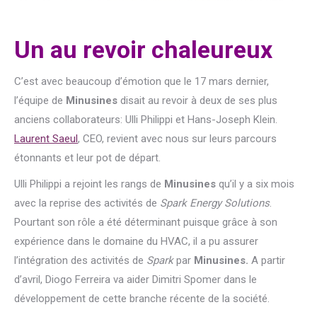
Un au revoir chaleureux
C’est avec beaucoup d’émotion que le 17 mars dernier,
l’équipe de
Minusines
disait au revoir à deux de ses plus
anciens collaborateurs: Ulli Philippi et Hans-Joseph Klein.
Laurent Saeul
, CEO, revient avec nous sur leurs parcours
étonnants et leur pot de départ.
Ulli Philippi a rejoint les rangs de
Minusines
qu’il y a six mois
avec la reprise des activités de
Spark Energy Solutions
.
Pourtant son rôle a été déterminant puisque grâce à son
expérience dans le domaine du HVAC, il a pu assurer
l’intégration des activités de
Spark
par
Minusines.
A partir
d’avril, Diogo Ferreira va aider Dimitri Spomer dans le
développement de cette branche récente de la société.