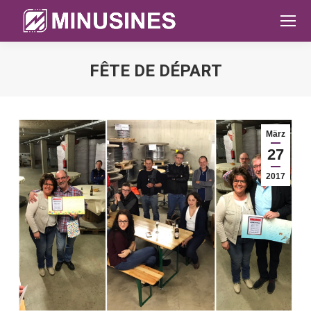
FÊTE DE DÉPART
Sie befinden sich hier:
März
27
2017