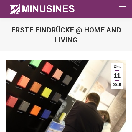
ERSTE EINDRÜCKE @ HOME AND
LIVING
Sie befinden sich hier:
Okt.
11
2015