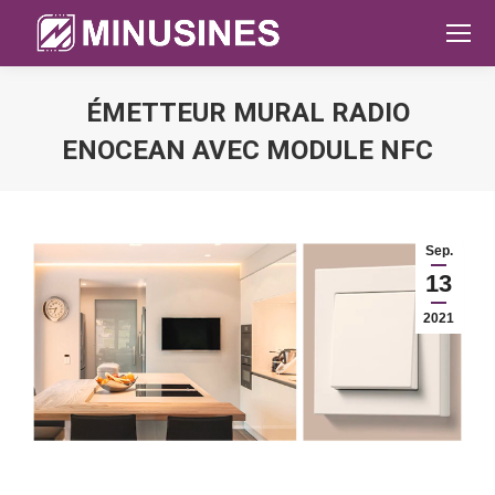
ÉMETTEUR MURAL RADIO
ENOCEAN AVEC MODULE NFC
Sie befinden sich hier:
Sep.
13
2021