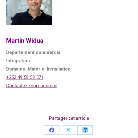
Martin Widua
Département commercial
Intégrateur
Domaine: Matériel Installation
+352 49 58 58 571
Contactez-moi par email
Partager cet article
Share
Share
Share