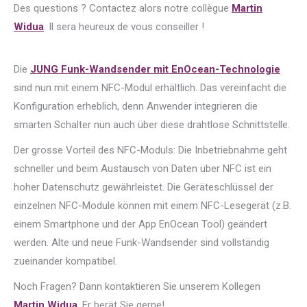
Des questions ? Contactez alors notre collègue
Martin
Widua
. Il sera heureux de vous conseiller !
Die
JUNG Funk-Wandsender mit EnOcean-Technologie
sind nun mit einem NFC-Modul erhältlich. Das vereinfacht die
Konfiguration erheblich, denn Anwender integrieren die
smarten Schalter nun auch über diese drahtlose Schnittstelle.
Der grosse Vorteil des NFC-Moduls: Die Inbetriebnahme geht
schneller und beim Austausch von Daten über NFC ist ein
hoher Datenschutz gewährleistet. Die Geräteschlüssel der
einzelnen NFC-Module können mit einem NFC-Lesegerät (z.B.
einem Smartphone und der App EnOcean Tool) geändert
werden. Alte und neue Funk-Wandsender sind vollständig
zueinander kompatibel.
Noch Fragen? Dann kontaktieren Sie unserem Kollegen
Martin Widua
. Er berät Sie gerne!