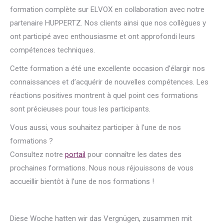
formation complète sur ELVOX en collaboration avec notre
partenaire HUPPERTZ. Nos clients ainsi que nos collègues y
ont participé avec enthousiasme et ont approfondi leurs
compétences techniques.
Cette formation a été une excellente occasion d’élargir nos
connaissances et d’acquérir de nouvelles compétences. Les
réactions positives montrent à quel point ces formations
sont précieuses pour tous les participants.
Vous aussi, vous souhaitez participer à l’une de nos
formations ?
Consultez notre
portail
pour connaître les dates des
prochaines formations. Nous nous réjouissons de vous
accueillir bientôt à l’une de nos formations !
Diese Woche hatten wir das Vergnügen, zusammen mit