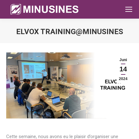
ELVOX TRAINING@MINUSINES
Sie befinden sich hier:
Juni
14
2024
Cette semaine, nous avons eu le plaisir d’organiser une