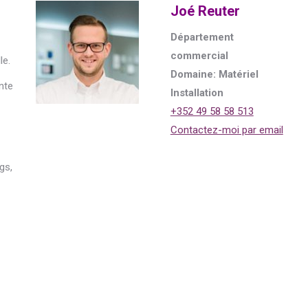
Joé Reuter
Département
commercial
le.
Domaine: Matériel
nte
Installation
+352 49 58 58 513
Contactez-moi par email
gs,