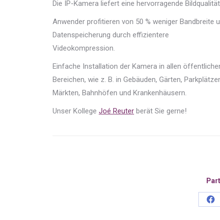
Die IP-Kamera liefert eine hervorragende Bildqualität
Anwender profitieren von 50 % weniger Bandbreite 
Datenspeicherung durch effizientere
Videokompression.
Einfache Installation der Kamera in allen öffentliche
Bereichen, wie z. B. in Gebäuden, Gärten, Parkplätze
Märkten, Bahnhöfen und Krankenhäusern.
Unser Kollege
Joé Reuter
berät Sie gerne!
Part
Sh