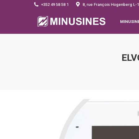
+352 49 58 58 1
8, rue François Hogenberg 
MINUSIN
ELV