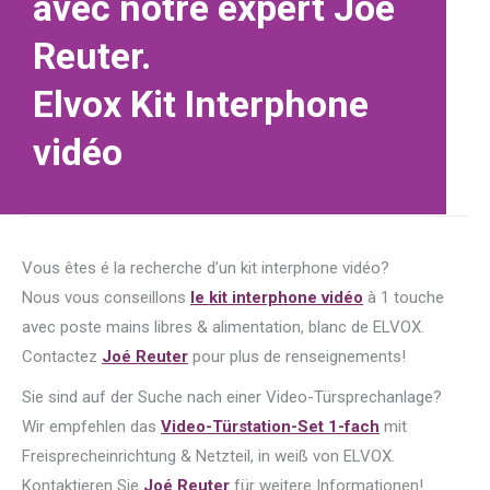
avec notre expert Joé
Reuter.
Elvox Kit Interphone
vidéo
Vous êtes é la recherche d’un kit interphone vidéo?
Nous vous conseillons
le kit interphone vidéo
à 1 touche
avec poste mains libres & alimentation, blanc de ELVOX.
Contactez
Joé Reuter
pour plus de renseignements!
Sie sind auf der Suche nach einer Video-Türsprechanlage?
Wir empfehlen das
Video-Türstation-Set 1-fach
mit
Freisprecheinrichtung & Netzteil, in weiß von ELVOX.
Kontaktieren Sie
Joé Reuter
für weitere Informationen!