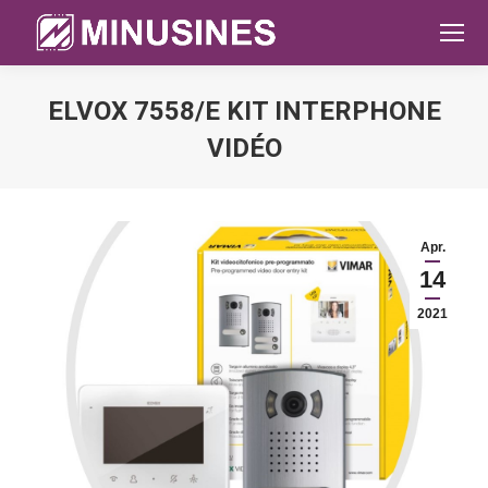
ELVOX 7558/E KIT INTERPHONE
VIDÉO
Sie befinden sich hier:
Apr.
14
2021