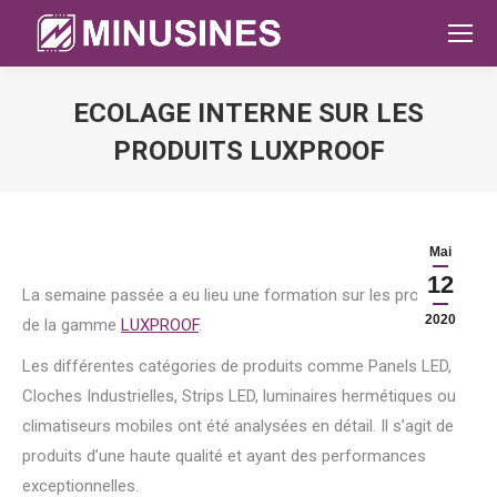
ECOLAGE INTERNE SUR LES
PRODUITS LUXPROOF
Sie befinden sich hier:
Mai
12
La semaine passée a eu lieu une formation sur les produits
2020
de la gamme
LUXPROOF
.
Les différentes catégories de produits comme Panels LED,
Cloches Industrielles, Strips LED, luminaires hermétiques ou
climatiseurs mobiles ont été analysées en détail. Il s’agit de
produits d’une haute qualité et ayant des performances
exceptionnelles.