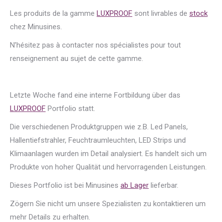
Les produits de la gamme
LUXPROOF
sont livrables de
stock
chez Minusines.
N’hésitez pas à contacter nos spécialistes pour tout
renseignement au sujet de cette gamme.
Letzte Woche fand eine interne Fortbildung über das
LUXPROOF
Portfolio statt.
Die verschiedenen Produktgruppen wie z.B. Led Panels,
Hallentiefstrahler, Feuchtraumleuchten, LED Strips und
Klimaanlagen wurden im Detail analysiert. Es handelt sich um
Produkte von hoher Qualität und hervorragenden Leistungen.
Dieses Portfolio ist bei Minusines
ab Lager
lieferbar.
Zögern Sie nicht um unsere Spezialisten zu kontaktieren um
mehr Details zu erhalten.