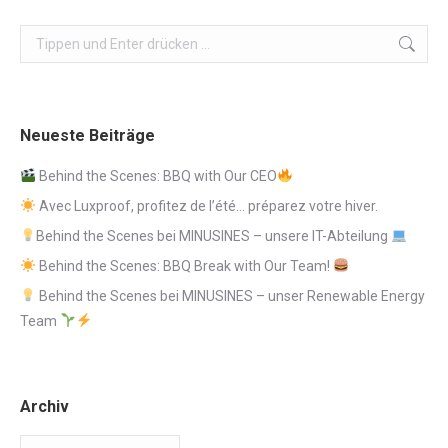
Search:
Neueste Beiträge
Behind the Scenes: BBQ with Our CEO
Avec Luxproof, profitez de l’été… préparez votre hiver.
Behind the Scenes bei MINUSINES – unsere IT-Abteilung
Behind the Scenes: BBQ Break with Our Team!
Behind the Scenes bei MINUSINES – unser Renewable Energy
Team
Archiv
Archiv