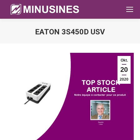
EATON 3S450D USV
Sie befinden sich hier:
Okt.
20
2020