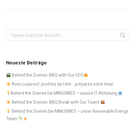
Beitrag:
Search:
Neueste Beiträge
Behind the Scenes: BBQ with Our CEO
Avec Luxproof, profitez de l’été… préparez votre hiver.
Behind the Scenes bei MINUSINES – unsere IT-Abteilung
Behind the Scenes: BBQ Break with Our Team!
Behind the Scenes bei MINUSINES – unser Renewable Energy
Team