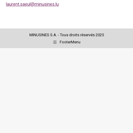
laurent.saeul@minusines.lu
MINUSINES S.A. - Tous droits réservés 2025
FooterMenu