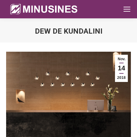
DEW DE KUNDALINI
Sie befinden sich hier:
Nov.
14
2018