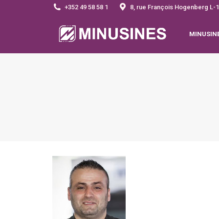
+352 49 58 58 1
8, rue François Hogenberg 
MINUSIN