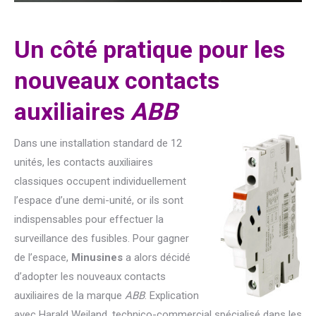
Un côté pratique pour les
nouveaux contacts
auxiliaires
ABB
Dans une installation standard de 12
unités, les contacts auxiliaires
classiques occupent individuellement
l’espace d’une demi-unité, or ils sont
indispensables pour effectuer la
surveillance des fusibles. Pour gagner
de l’espace,
Minusines
a alors décidé
d’adopter les nouveaux contacts
auxiliaires de la marque
ABB
. Explication
avec Harald Weiland, technico-commercial spécialisé dans les