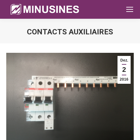
CONTACTS AUXILIAIRES
Sie befinden sich hier:
Dez.
2
2016