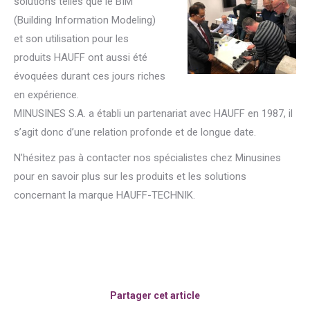
solutions telles que
le BIM
(Building Information Modeling)
et son utilisation pour les
produits HAUFF ont aussi été
évoquées durant ces jours riches
en expérience.
MINUSINES S.A. a établi un partenariat avec HAUFF en 1987, il
s’agit donc d’une relation profonde et de longue date.
N’hésitez pas à contacter nos spécialistes chez Minusines
pour en savoir plus sur les produits et les solutions
concernant la marque HAUFF-TECHNIK.
Partager cet article