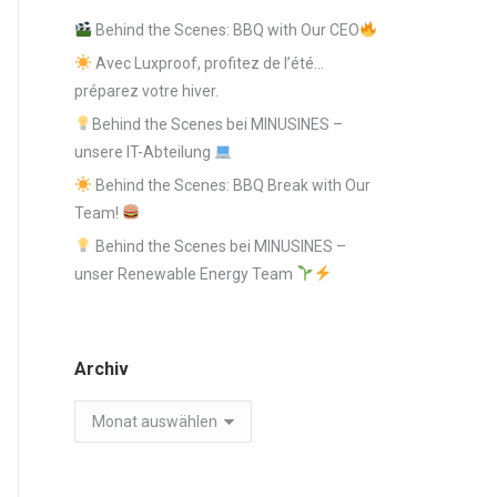
Behind the Scenes: BBQ with Our CEO
Avec Luxproof, profitez de l’été…
préparez votre hiver.
Behind the Scenes bei MINUSINES –
unsere IT-Abteilung
Behind the Scenes: BBQ Break with Our
Team!
Behind the Scenes bei MINUSINES –
unser Renewable Energy Team
Archiv
Archiv