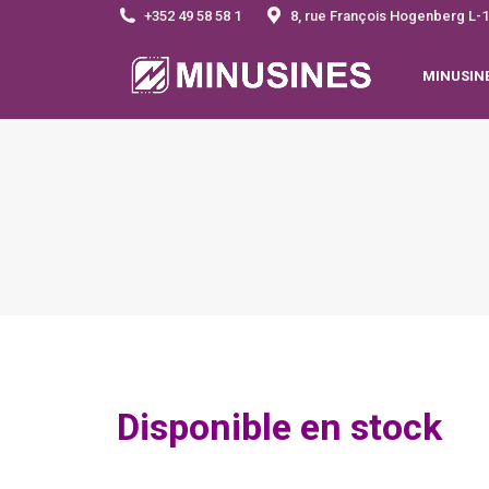
+352 49 58 58 1
8, rue François Hogenberg 
MINUSIN
Disponible en stock