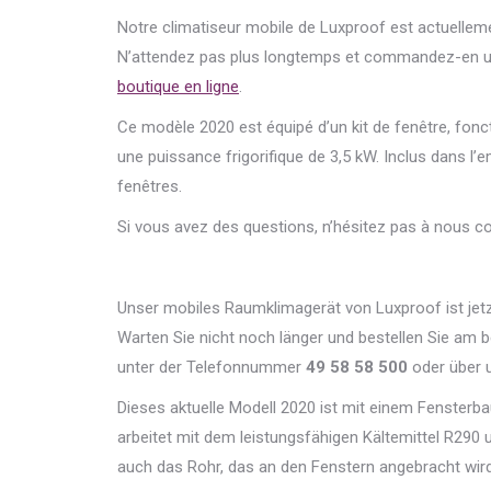
Notre climatiseur mobile de Luxproof est actuellem
N’attendez pas plus longtemps et commandez-en u
boutique en ligne
.
Ce modèle 2020 est équipé d’un kit de fenêtre, fonct
une puissance frigorifique de 3,5 kW. Inclus dans l’
fenêtres.
Si vous avez des questions, n’hésitez pas à nous co
Unser mobiles Raumklimagerät von Luxproof ist jetz
Warten Sie nicht noch länger und bestellen Sie am b
unter der Telefonnummer
49 58 58 500
oder über 
Dieses aktuelle Modell 2020 ist mit einem Fensterba
arbeitet mit dem leistungsfähigen Kältemittel R290 
auch das Rohr, das an den Fenstern angebracht wird