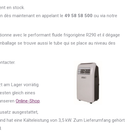
ent en stock.
n dès maintenant en appelant le
49 58 58 500
ou via notre
ionne avec le performant fluide frigorigène R290 et il dégage
emballage se trouve aussi le tube qui se place au niveau des
ntacter.
t am Lager vorrätig.
esten gleich eines
unseren
Online-Shop
.
usatz ausgestattet,
und hat eine Kälteleistung von 3,5 kW. Zum Lieferumfang gehört
.