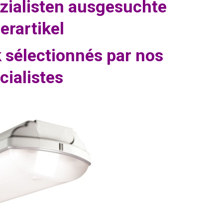
zialisten ausgesuchte
erartikel
k sélectionnés par nos
cialistes