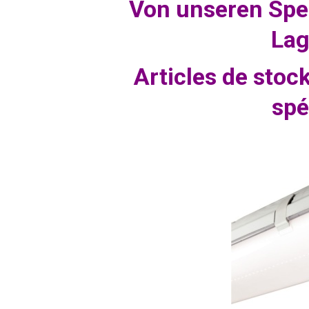
Von unseren Spe
Lag
Articles de stoc
spé