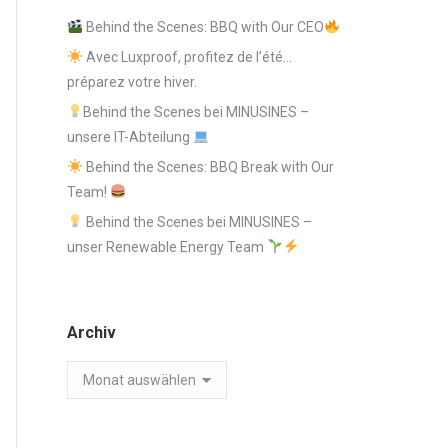
Behind the Scenes: BBQ with Our CEO
Avec Luxproof, profitez de l’été…
préparez votre hiver.
Behind the Scenes bei MINUSINES –
unsere IT-Abteilung
Behind the Scenes: BBQ Break with Our
Team!
Behind the Scenes bei MINUSINES –
unser Renewable Energy Team
Archiv
Archiv