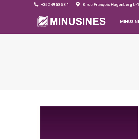
+352 49 58 58 1
8, rue François Hogenberg 
MINUSIN